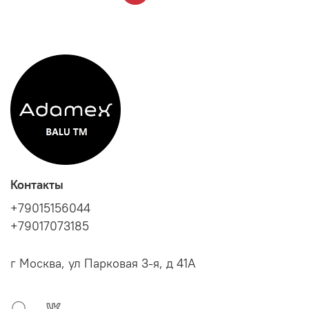
Контакты
+79015156044
+79017073185
г Москва, ул Парковая 3-я, д 41А