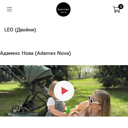
0
LEO (Двойня)
Адамекс Нова (Adamex Nova)