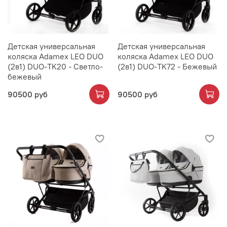
Детская универсальная
Детская универсальная
коляска Adamex LEO DUO
коляска Adamex LEO DUO
(2в1) DUO-TK20 - Светло-
(2в1) DUO-TK72 - Бежевый
бежевый
90500 руб
90500 руб