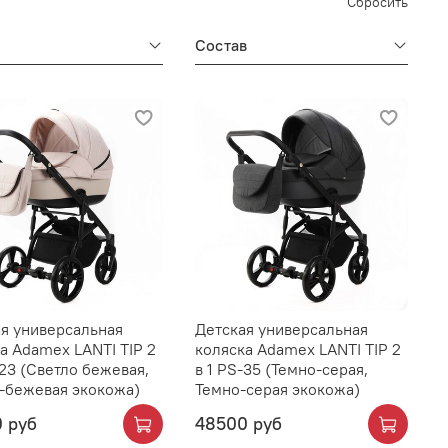
Сбросить
Состав
я универсальная
Детская универсальная
а Adamex LANTI TIP 2
коляска Adamex LANTI TIP 2
-23 (Светло бежевая,
в 1 PS-35 (Темно-серая,
-бежевая экокожа)
Темно-серая экокожа)
 руб
48500 руб