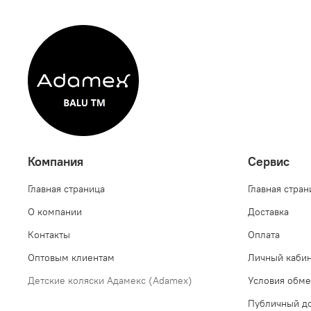
Компания
Сервис
Главная страница
Главная стран
О компании
Доставка
Контакты
Оплата
Оптовым клиентам
Личный каби
Детские коляски Адамекс (Adamex)
Условия обме
Публичный до