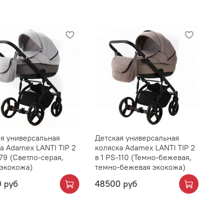
я универсальная
Детская универсальная
а Adamex LANTI TIP 2
коляска Adamex LANTI TIP 2
-79 (Светло-серая,
в 1 PS-110 (Темно-бежевая,
 экокожа)
темно-бежевая экокожа)
 руб
48500 руб