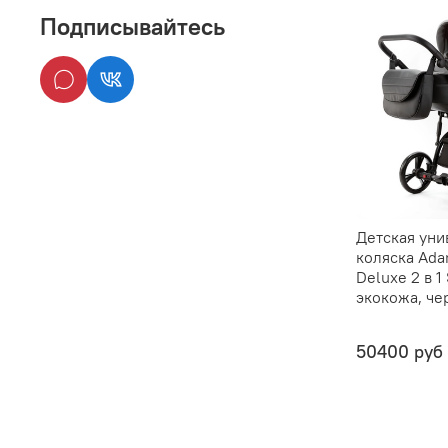
Подписывайтесь
Детская уни
коляска Ada
Deluxe 2 в 1
экокожа, че
50400 руб