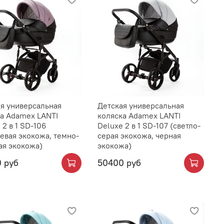
я универсальная
Детская универсальная
а Adamex LANTI
коляска Adamex LANTI
 2 в 1 SD-106
Deluxe 2 в 1 SD-107 (светло-
евая экокожа, темно-
серая экокожа, черная
ая экокожа)
экокожа)
 руб
50400 руб