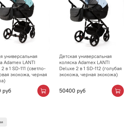
я универсальная
Детская универсальная
а Adamex LANTI
коляска Adamex LANTI
2 в 1 SD-111 (светло-
Deluxe 2 в 1 SD-112 (голубая
вая экокожа, черная
экокожа, черная экокожа)
жа)
 руб
50400 руб
ая