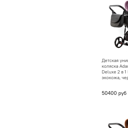
Детская уни
коляска Ada
Deluxe 2 в 1
экокожа, че
50400 руб