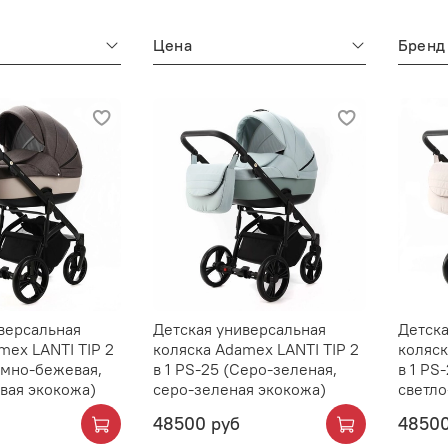
Цена
Бренд
версальная
Детская универсальная
Детска
mex LANTI TIP 2
коляска Adamex LANTI TIP 2
коляск
Темно-бежевая,
в 1 PS-25 (Серо-зеленая,
в 1 PS
вая экокожа)
серо-зеленая экокожа)
светло
48500 руб
48500