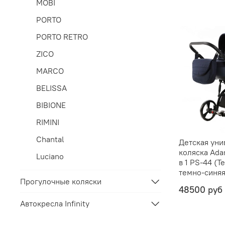
MOBI
PORTO
PORTO RETRO
ZICO
MARCO
BELISSA
BIBIONE
RIMINI
Chantal
Детская уни
коляска Ada
Luciano
в 1 PS-44 (Т
темно-синяя
Прогулочные коляски
48500 руб
Автокресла Infinity