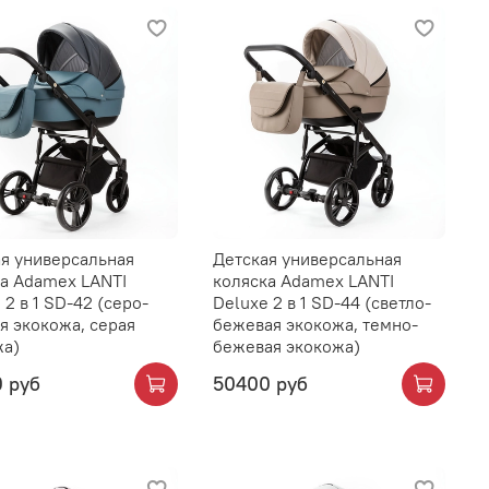
я универсальная
Детская универсальная
а Adamex LANTI
коляска Adamex LANTI
 2 в 1 SD-42 (серо-
Deluxe 2 в 1 SD-44 (светло-
я экокожа, серая
бежевая экокожа, темно-
жа)
бежевая экокожа)
 руб
50400 руб