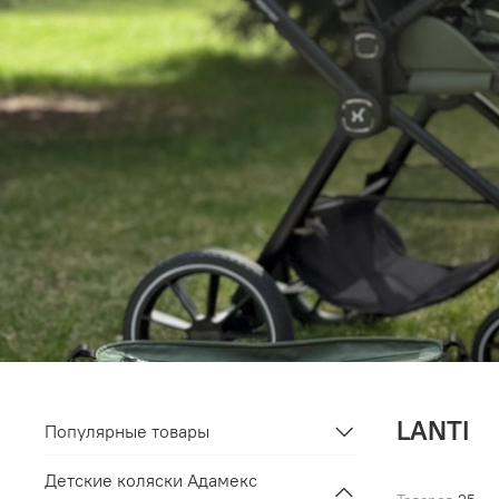
LANTI
Популярные товары
Детские коляски Адамекс