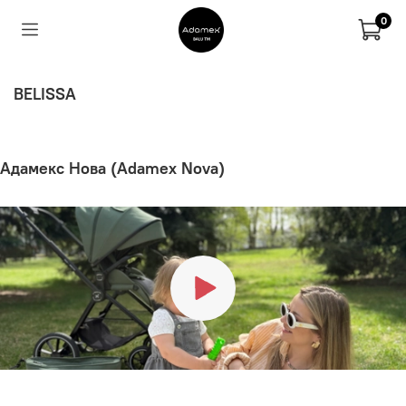
0
BELISSA
Адамекс Нова (Adamex Nova)