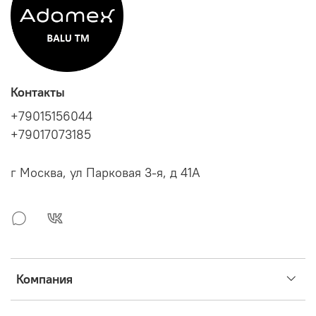
Контакты
+79015156044
+79017073185
г Москва, ул Парковая 3-я, д 41А
Компания